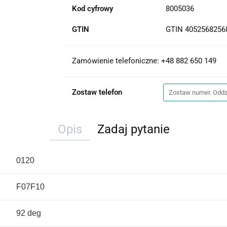
Kod cyfrowy
8005036
GTIN
GTIN 4052568256
Zamówienie telefoniczne: +48 882 650 149
Zostaw telefon
Opis
Zadaj pytanie
0120
F07F10
92 deg