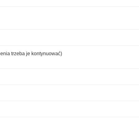
enia trzeba je kontynuować)