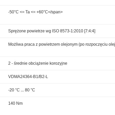
-50°C <= Ta <= +60°C</span>
Sprężone powietrze wg ISO 8573-1:2010 [7:4:4]
Możliwa praca z powietrzem olejonym (po rozpoczęciu olej
2 - średnie obciążenie korozyjne
VDMA24364-B1/B2-L
-20 °C ... 80 °C
140 Nm