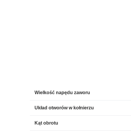
Wielkość napędu zaworu
Układ otworów w kołnierzu
Kąt obrotu