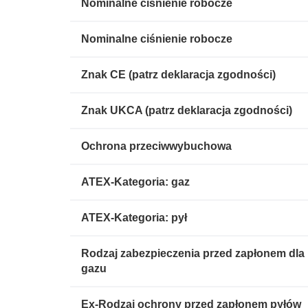
Nominalne ciśnienie robocze
Nominalne ciśnienie robocze
Znak CE (patrz deklaracja zgodności)
Znak UKCA (patrz deklaracja zgodności)
Ochrona przeciwwybuchowa
ATEX-Kategoria: gaz
ATEX-Kategoria: pył
Rodzaj zabezpieczenia przed zapłonem dla
gazu
Ex-Rodzaj ochrony przed zapłonem pyłów