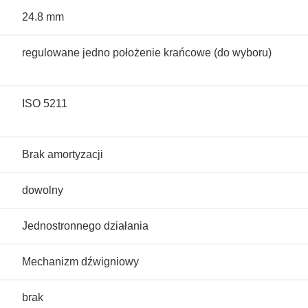
24.8 mm
regulowane jedno położenie krańcowe (do wyboru)
ISO 5211
Brak amortyzacji
dowolny
Jednostronnego działania
Mechanizm dźwigniowy
brak