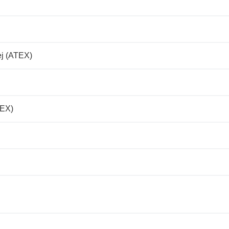
ej (ATEX)
TEX)