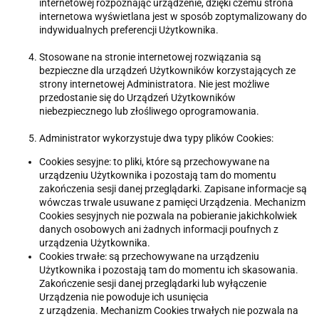
internetowej rozpoznając urządzenie, dzięki czemu strona
internetowa wyświetlana jest w sposób zoptymalizowany do
indywidualnych preferencji Użytkownika.
Stosowane na stronie internetowej rozwiązania są
bezpieczne dla urządzeń Użytkowników korzystających ze
strony internetowej Administratora. Nie jest możliwe
przedostanie się do Urządzeń Użytkowników
niebezpiecznego lub złośliwego oprogramowania.
Administrator wykorzystuje dwa typy plików Cookies:
Cookies sesyjne: to pliki, które są przechowywane na
urządzeniu Użytkownika i pozostają tam do momentu
zakończenia sesji danej przeglądarki. Zapisane informacje są
wówczas trwale usuwane z pamięci Urządzenia. Mechanizm
Cookies sesyjnych nie pozwala na pobieranie jakichkolwiek
danych osobowych ani żadnych informacji poufnych z
urządzenia Użytkownika.
Cookies trwałe: są przechowywane na urządzeniu
Użytkownika i pozostają tam do momentu ich skasowania.
Zakończenie sesji danej przeglądarki lub wyłączenie
Urządzenia nie powoduje ich usunięcia
z urządzenia. Mechanizm Cookies trwałych nie pozwala na