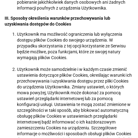
pobieranie jakichkolwiek danych osobowych ani żadnych
informacji poufnych z urządzenia Użytkownika.
III.
Sposoby określenia warunków przechowywania lub
uzyskiwania dostępów do Cookies
Użytkownik ma możliwość ograniczenia lub wyłączenia
dostępu plików Cookies do swojego urządzenia. W
przypadku skorzystania z tej opcji korzystanie ze Serwisu
będzie możliwe, poza funkcjami, które ze swojej natury
wymagają plików Cookies.
Użytkownik może samodzielnie i w każdym czasie zmienić
ustawienia dotyczące plików Cookies, określając warunki ich
przechowywania i uzyskiwania dostępu przez pliki Cookies
do urządzenia Użytkownika. Zmiany ustawień, o których
mowa powyżej, Użytkownik może dokonać za pomocą
ustawień przeglądarki internetowej lub za pomocą
konfiguracji usługi. Ustawienia te mogą zostać zmienione w
szczególności w taki sposób, aby blokować automatyczną
obsługę plików Cookies w ustawieniach przeglądarki
internetowej bądź informować o ich każdorazowym
zamieszczeniu Cookies na urządzeniu. Szczegółowe
informacje o możliwości i sposobach obsługi plików Cookies