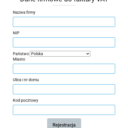
Nazwa firmy
NIP
Państwo
Miasto
Ulica i nr domu
Kod pocztowy
Rejestracja