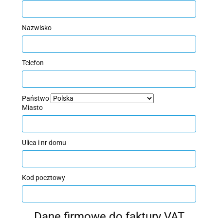
Nazwisko
Telefon
Państwo
Miasto
Ulica i nr domu
Kod pocztowy
Dane firmowe do faktury VAT