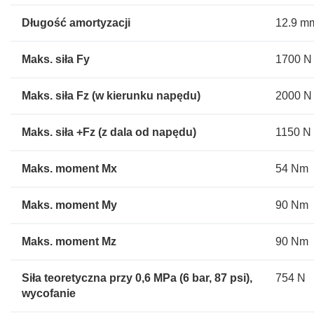
Długość amortyzacji
12.9 m
Maks. siła Fy
1700 N
Maks. siła Fz (w kierunku napędu)
2000 N
Maks. siła +Fz (z dala od napędu)
1150 N
Maks. moment Mx
54 Nm
Maks. moment My
90 Nm
Maks. moment Mz
90 Nm
Siła teoretyczna przy 0,6 MPa (6 bar, 87 psi),
754 N
wycofanie