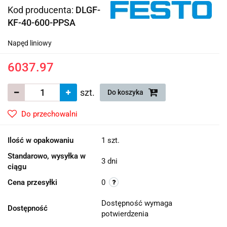
Kod producenta:
DLGF-
KF-40-600-PPSA
Napęd liniowy
6037.97
szt.
Do koszyka
Do przechowalni
Ilość w opakowaniu
1 szt.
Standarowo, wysyłka w
3 dni
ciągu
Cena przesyłki
0
Dostępność wymaga
Dostępność
potwierdzenia