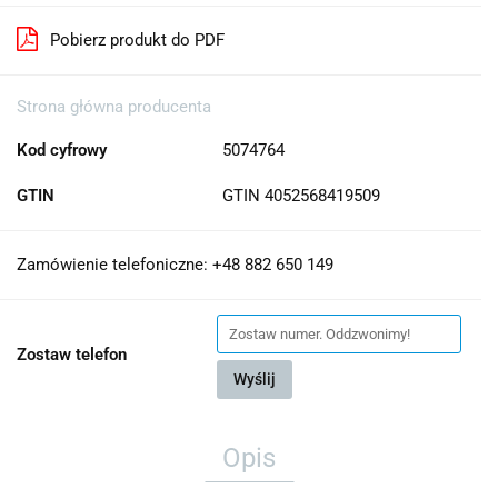
Pobierz produkt do PDF
Strona główna producenta
Kod cyfrowy
5074764
GTIN
GTIN 4052568419509
Zamówienie telefoniczne: +48 882 650 149
Zostaw telefon
Wyślij
Opis