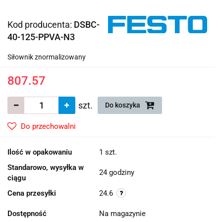
Kod producenta:
DSBC-
40-125-PPVA-N3
Siłownik znormalizowany
807.57
szt.
Do koszyka
Do przechowalni
Ilość w opakowaniu
1 szt.
Standarowo, wysyłka w
24 godziny
ciągu
Cena przesyłki
24.6
Dostępność
Na magazynie