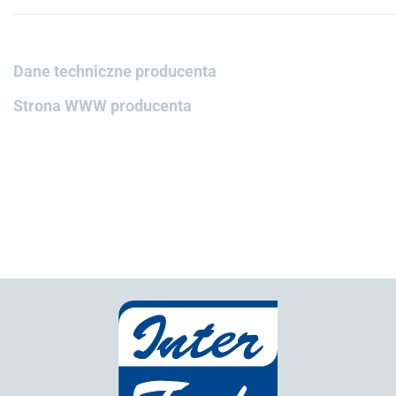
Dane techniczne producenta
Strona WWW producenta