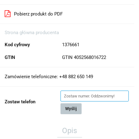
Pobierz produkt do PDF
Strona główna producenta
Kod cyfrowy
1376661
GTIN
GTIN 4052568016722
Zamówienie telefoniczne: +48 882 650 149
Zostaw telefon
Wyślij
Opis