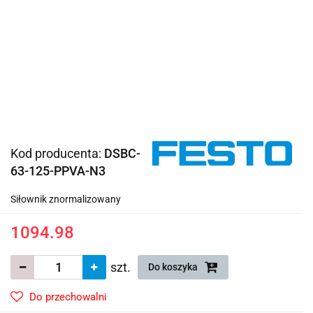
Kod producenta:
DSBC-
63-125-PPVA-N3
Siłownik znormalizowany
1094.98
szt.
Do koszyka
Do przechowalni