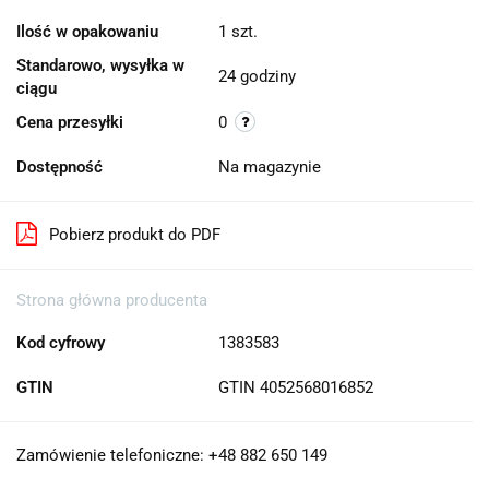
Ilość w opakowaniu
1 szt.
Standarowo, wysyłka w
24 godziny
ciągu
Cena przesyłki
0
Dostępność
Na magazynie
Pobierz produkt do PDF
Strona główna producenta
Kod cyfrowy
1383583
GTIN
GTIN 4052568016852
Zamówienie telefoniczne: +48 882 650 149