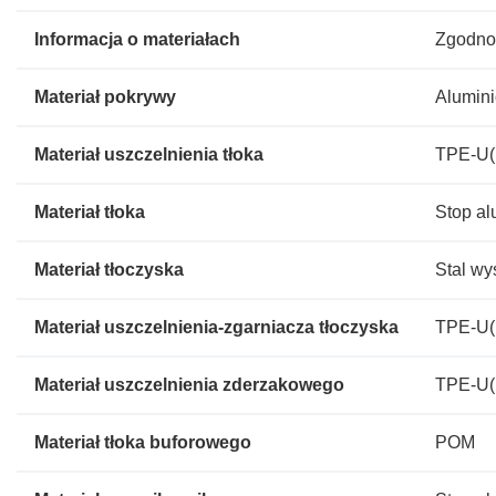
Informacja o materiałach
Zgodno
Materiał pokrywy
Alumini
Materiał uszczelnienia tłoka
TPE-U(
Materiał tłoka
Stop al
Materiał tłoczyska
Stal w
Materiał uszczelnienia-zgarniacza tłoczyska
TPE-U(
Materiał uszczelnienia zderzakowego
TPE-U(
Materiał tłoka buforowego
POM