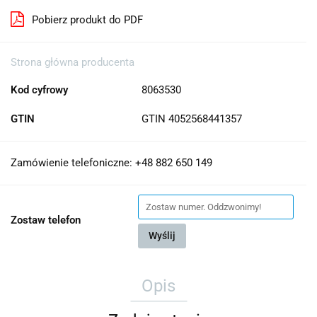
Pobierz produkt do PDF
Strona główna producenta
Kod cyfrowy
8063530
GTIN
GTIN 4052568441357
Zamówienie telefoniczne: +48 882 650 149
Zostaw telefon
Wyślij
Opis