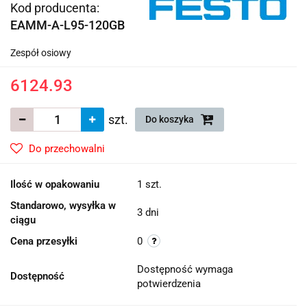
Kod producenta:
EAMM-A-L95-120GB
Zespół osiowy
6124.93
szt.
Do koszyka
Do przechowalni
Ilość w opakowaniu
1 szt.
Standarowo, wysyłka w
3 dni
ciągu
Cena przesyłki
0
Dostępność wymaga
Dostępność
potwierdzenia