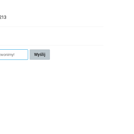
213
Wyślij