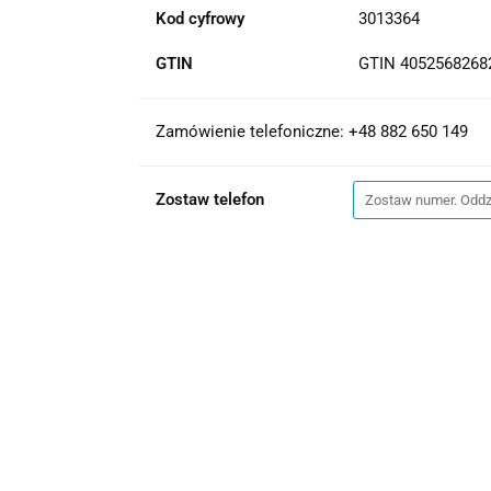
Kod cyfrowy
3013364
GTIN
GTIN 4052568268
Zamówienie telefoniczne: +48 882 650 149
Zostaw telefon