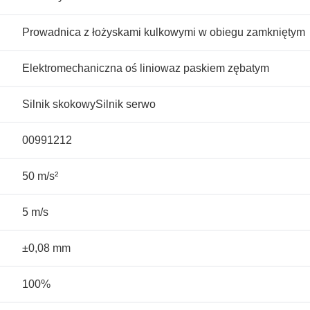
Prowadnica z łożyskami kulkowymi w obiegu zamkniętym
Elektromechaniczna oś liniowaz paskiem zębatym
Silnik skokowySilnik serwo
00991212
50 m/s²
5 m/s
±0,08 mm
100%