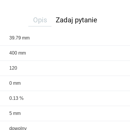
Opis
Zadaj pytanie
39.79 mm
400 mm
120
0 mm
0.13 %
5 mm
dowolny