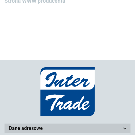
Strona WWW producenta
Dane adresowe