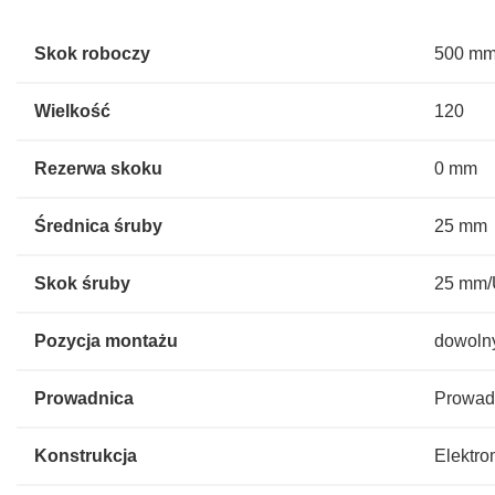
Skok roboczy
500 m
Wielkość
120
Rezerwa skoku
0 mm
Średnica śruby
25 mm
Skok śruby
25 mm
Pozycja montażu
dowoln
Prowadnica
Prowad
Konstrukcja
Elektro