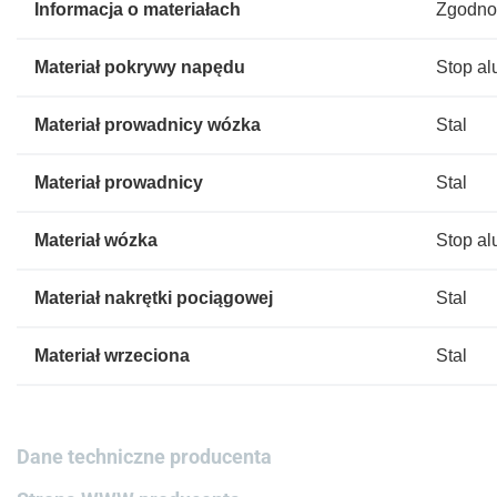
Informacja o materiałach
Zgodno
Materiał pokrywy napędu
Stop al
Materiał prowadnicy wózka
Stal
Materiał prowadnicy
Stal
Materiał wózka
Stop al
Materiał nakrętki pociągowej
Stal
Materiał wrzeciona
Stal
Dane techniczne producenta