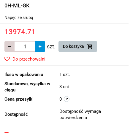
0H-ML-GK
Napęd ze śrubą
13974.71
szt.
Do koszyka
Do przechowalni
Ilość w opakowaniu
1 szt.
Standarowo, wysyłka w
3 dni
ciągu
Cena przesyłki
0
Dostępność wymaga
Dostępność
potwierdzenia