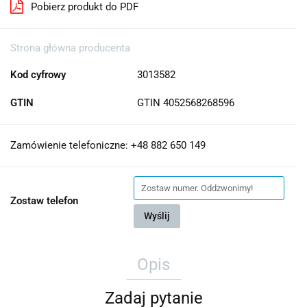
Pobierz produkt do PDF
Strona główna producenta
Kod cyfrowy
3013582
GTIN
GTIN 4052568268596
Zamówienie telefoniczne: +48 882 650 149
Zostaw telefon
Wyślij
Opis
Zadaj pytanie