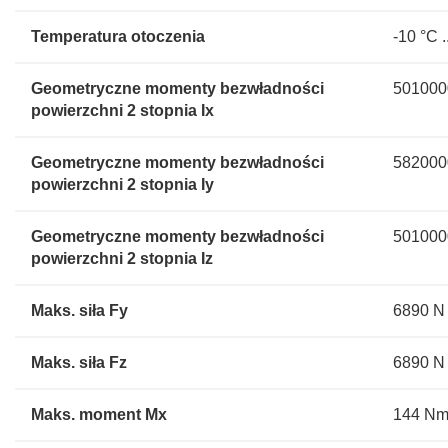
Temperatura otoczenia
-10 °C .
Geometryczne momenty bezwładności
501000
powierzchni 2 stopnia Ix
Geometryczne momenty bezwładności
582000
powierzchni 2 stopnia Iy
Geometryczne momenty bezwładności
501000
powierzchni 2 stopnia Iz
Maks. siła Fy
6890 N
Maks. siła Fz
6890 N
Maks. moment Mx
144 N