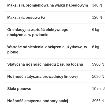
Maks. siła promieniowa na wałku napędowym
340 N
Maks. siła posuwu Fx
120 N
Orientacyjna wartość efektywnego
6 kg
obciążenia, w poziomie
Wartość odniesienia, obciążenie użytkowe, w
6 kg
pionie
Statyczna nośność napędu z śrubą toczną
5900 N
Nośność statyczna prowadnicy liniowej
5630 N
Stała posuwu
10 mm
Nośność statyczna podpory stałej
3966 N