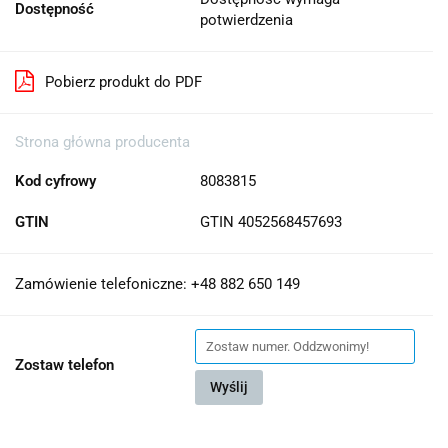
Dostępność
potwierdzenia
Pobierz produkt do PDF
Strona główna producenta
Kod cyfrowy
8083815
GTIN
GTIN 4052568457693
Zamówienie telefoniczne: +48 882 650 149
Zostaw telefon
Wyślij