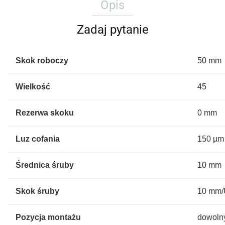
Opis
Zadaj pytanie
Skok roboczy
50 mm
Wielkość
45
Rezerwa skoku
0 mm
Luz cofania
150 µm
Średnica śruby
10 mm
Skok śruby
10 mm
Pozycja montażu
dowoln