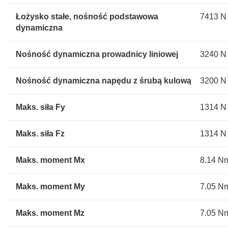
Łożysko stałe, nośność podstawowa
7413 N
dynamiczna
Nośność dynamiczna prowadnicy liniowej
3240 N
Nośność dynamiczna napędu z śrubą kulową
3200 N
Maks. siła Fy
1314 N
Maks. siła Fz
1314 N
Maks. moment Mx
8.14 N
Maks. moment My
7.05 N
Maks. moment Mz
7.05 N