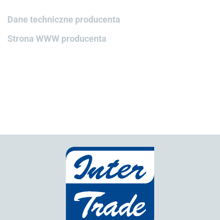
Dane techniczne producenta
Strona WWW producenta