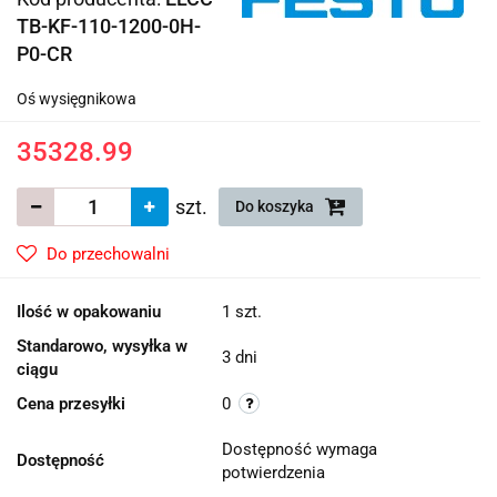
TB-KF-110-1200-0H-
P0-CR
Oś wysięgnikowa
35328.99
szt.
Do koszyka
Do przechowalni
Ilość w opakowaniu
1 szt.
Standarowo, wysyłka w
3 dni
ciągu
Cena przesyłki
0
Dostępność wymaga
Dostępność
potwierdzenia