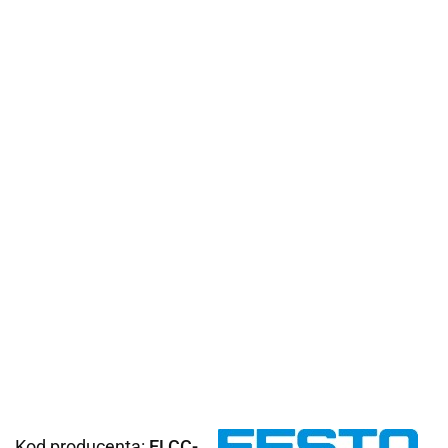
Kod producenta:
ELCC-