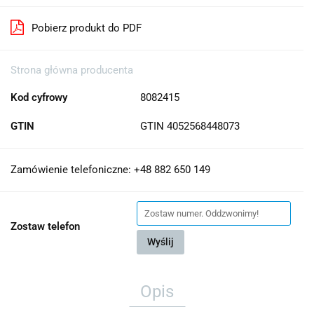
Pobierz produkt do PDF
Strona główna producenta
Kod cyfrowy
8082415
GTIN
GTIN 4052568448073
Zamówienie telefoniczne: +48 882 650 149
Zostaw telefon
Wyślij
Opis