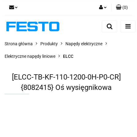
(
0
)
Zaloguj się
Zarejestruj się
Dodaj zgłoszenie
Strona główna
Produkty
Napędy elektryczne
Zgody cookies
Elektryczne napędy liniowe
ELCC
[ELCC-TB-KF-110-1200-0H-P0-CR]
{8082415} Oś wysięgnikowa