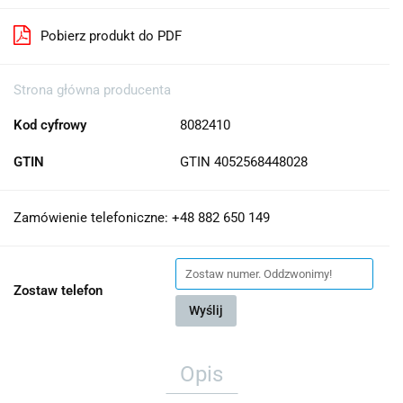
Pobierz produkt do PDF
Strona główna producenta
Kod cyfrowy
8082410
GTIN
GTIN 4052568448028
Zamówienie telefoniczne: +48 882 650 149
Zostaw telefon
Wyślij
Opis