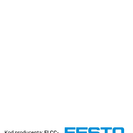
Kod producenta:
ELCC-