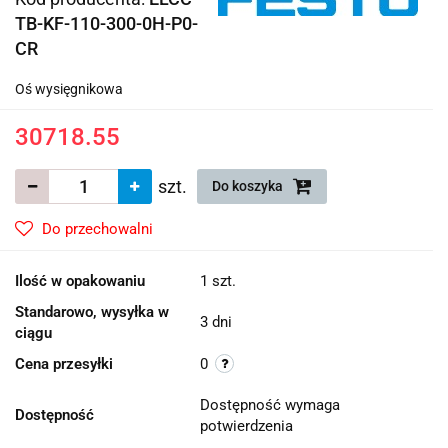
TB-KF-110-300-0H-P0-
CR
Oś wysięgnikowa
30718.55
szt.
Do koszyka
Do przechowalni
Ilość w opakowaniu
1 szt.
Standarowo, wysyłka w
3 dni
ciągu
Cena przesyłki
0
Dostępność wymaga
Dostępność
potwierdzenia