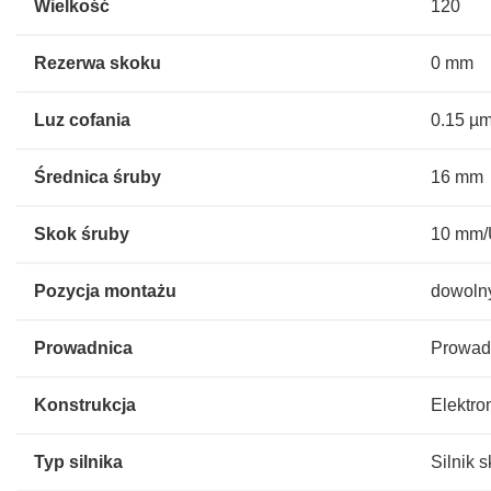
Wielkość
120
Rezerwa skoku
0 mm
Luz cofania
0.15 µ
Średnica śruby
16 mm
Skok śruby
10 mm
Pozycja montażu
dowoln
Prowadnica
Prowad
Konstrukcja
Elektro
Typ silnika
Silnik 