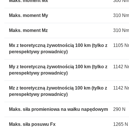
Maks. moment Mx
300 N
Maks. moment My
310 N
Maks. moment Mz
310 N
Mx z teoretyczną żywotnością 100 km (tylko z
1105 
perespektywy prowadnicy)
My z teoretyczną żywotnością 100 km (tylko z
1142 
perespektywy prowadnicy)
Mz z teoretyczną żywotnością 100 km (tylko z
1142 
perespektywy prowadnicy)
Maks. siła promieniowa na wałku napędowym
290 N
Maks. siła posuwu Fx
1265 N