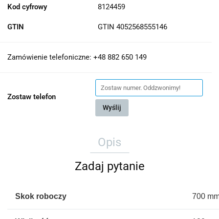
Kod cyfrowy
8124459
GTIN
GTIN 4052568555146
Zamówienie telefoniczne: +48 882 650 149
Zostaw telefon
Wyślij
Opis
Zadaj pytanie
Skok roboczy
700 m