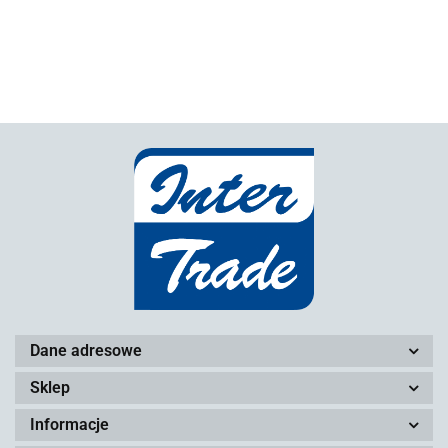
Dane adresowe
Sklep
Informacje