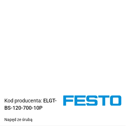
Kod producenta:
ELGT-
BS-120-700-10P
Napęd ze śrubą