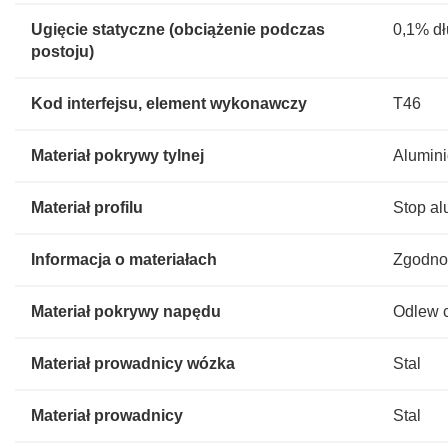
Ugięcie statyczne (obciążenie podczas
0,1% dł
postoju)
Kod interfejsu, element wykonawczy
T46
Materiał pokrywy tylnej
Alumini
Materiał profilu
Stop a
Informacja o materiałach
Zgodno
Materiał pokrywy napędu
Odlew c
Materiał prowadnicy wózka
Stal
Materiał prowadnicy
Stal