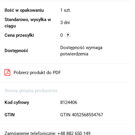
Ilość w opakowaniu
1 szt.
Standarowo, wysyłka w
3 dni
ciągu
Cena przesyłki
0
Dostępność wymaga
Dostępność
potwierdzenia
Pobierz produkt do PDF
Strona główna producenta
Kod cyfrowy
8124406
GTIN
GTIN 4052568554767
Zamówienie telefoniczne: +48 882 650 149