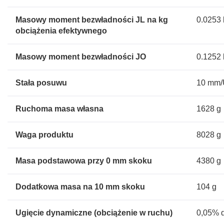
Masowy moment bezwładności JL na kg
0.0253
obciążenia efektywnego
Masowy moment bezwładności JO
0.1252
Stała posuwu
10 mm
Ruchoma masa własna
1628 g
Waga produktu
8028 g
Masa podstawowa przy 0 mm skoku
4380 g
Dodatkowa masa na 10 mm skoku
104 g
Ugięcie dynamiczne (obciążenie w ruchu)
0,05% d