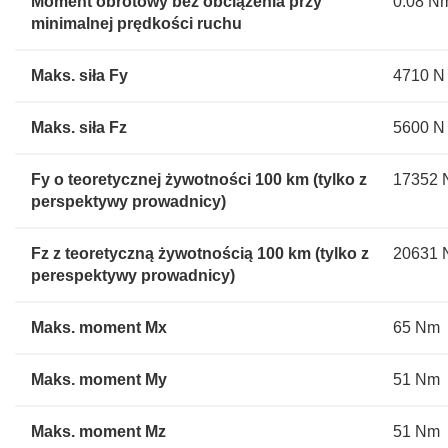
Moment obrotowy bez obciążenia przy
0.08 N
minimalnej prędkości ruchu
Maks. siła Fy
4710 N
Maks. siła Fz
5600 N
Fy o teoretycznej żywotności 100 km (tylko z
17352 
perspektywy prowadnicy)
Fz z teoretyczną żywotnością 100 km (tylko z
20631 
perespektywy prowadnicy)
Maks. moment Mx
65 Nm
Maks. moment My
51 Nm
Maks. moment Mz
51 Nm