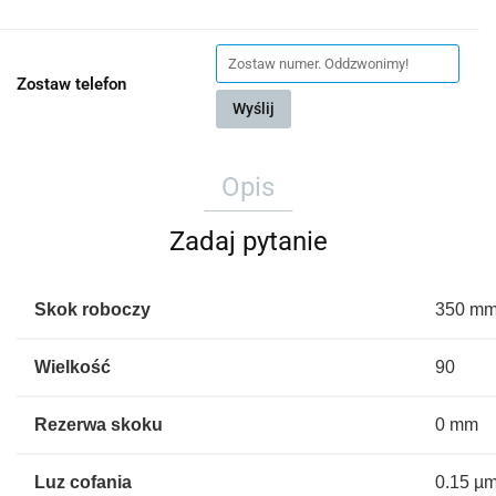
Zostaw telefon
Wyślij
Opis
Zadaj pytanie
Skok roboczy
350 m
Wielkość
90
Rezerwa skoku
0 mm
Luz cofania
0.15 µ