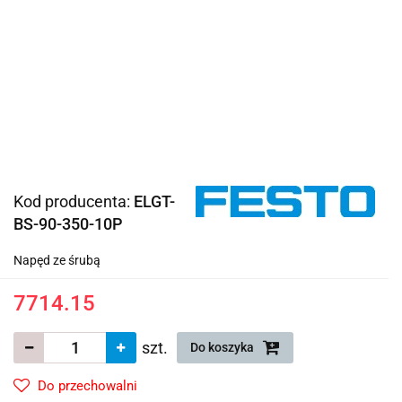
Kod producenta:
ELGT-
BS-90-350-10P
Napęd ze śrubą
7714.15
szt.
Do koszyka
Do przechowalni