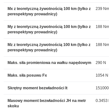
Mx z teoretyczną żywotnością 100 km (tylko z
239 N
perespektywy prowadnicy)
My z teoretyczną żywotnością 100 km (tylko z
188 N
perespektywy prowadnicy)
Mz z teoretyczną żywotnością 100 km (tylko z
188 N
perespektywy prowadnicy)
Maks. siła promieniowa na wałku napędowym
290 N
Maks. siła posuwu Fx
1054 N
Skrętny moment bezwładności It
151000
Masowy moment bezwładności JH na metr
0.3453
skoku