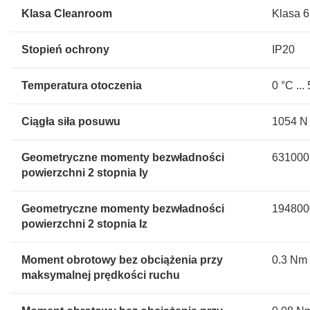
Klasa Cleanroom
Klasa 
Stopień ochrony
IP20
Temperatura otoczenia
0 °C ...
Ciągła siła posuwu
1054 N
Geometryczne momenty bezwładności
631000
powierzchni 2 stopnia Iy
Geometryczne momenty bezwładności
194800
powierzchni 2 stopnia Iz
Moment obrotowy bez obciążenia przy
0.3 Nm
maksymalnej prędkości ruchu