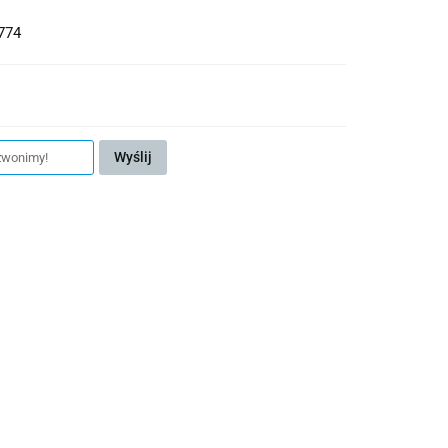
774
Wyślij