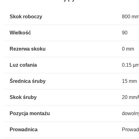
Skok roboczy
800 m
Wielkość
90
Rezerwa skoku
0 mm
Luz cofania
0.15 µ
Średnica śruby
15 mm
Skok śruby
20 mm
Pozycja montażu
dowoln
Prowadnica
Prowad