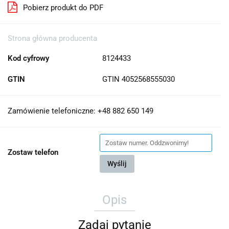
Pobierz produkt do PDF
Strona główna producenta
Kod cyfrowy
8124433
GTIN
GTIN 4052568555030
Zamówienie telefoniczne: +48 882 650 149
Zostaw telefon
Wyślij
Opis
Zadaj pytanie