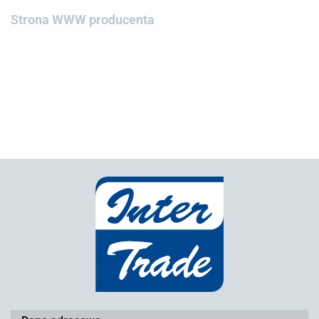
Strona WWW producenta