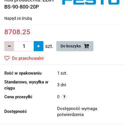
BS-90-800-20P
Napęd ze śrubą
8708.25
szt.
Do koszyka
Do przechowalni
Ilość w opakowaniu
1 szt.
Standarowo, wysyłka w
3 dni
ciągu
Cena przesyłki
0
Dostępność wymaga
Dostępność
potwierdzenia