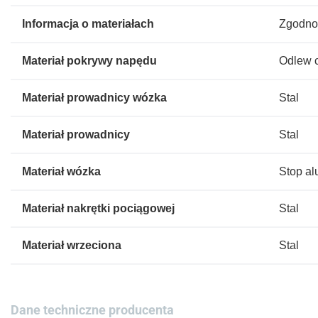
Informacja o materiałach
Zgodno
Materiał pokrywy napędu
Odlew c
Materiał prowadnicy wózka
Stal
Materiał prowadnicy
Stal
Materiał wózka
Stop a
Materiał nakrętki pociągowej
Stal
Materiał wrzeciona
Stal
Dane techniczne producenta