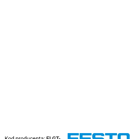
Kod producenta:
ELGT-