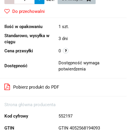
Do przechowalni
Ilość w opakowaniu
1 szt.
Standarowo, wysyłka w
3 dni
ciągu
Cena przesyłki
0
Dostępność wymaga
Dostępność
potwierdzenia
Pobierz produkt do PDF
Strona główna producenta
Kod cyfrowy
552197
GTIN
GTIN 4052568194093