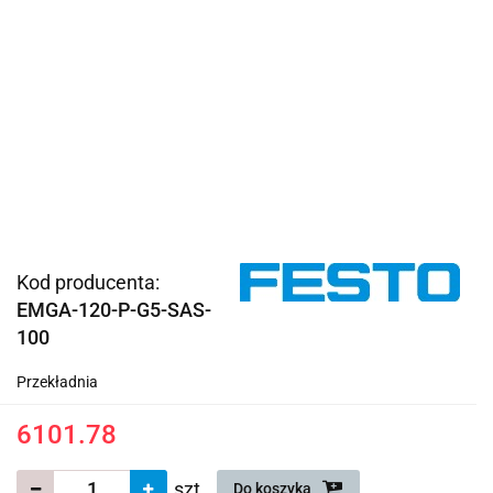
Kod producenta:
EMGA-120-P-G5-SAS-
100
Przekładnia
6101.78
szt.
Do koszyka