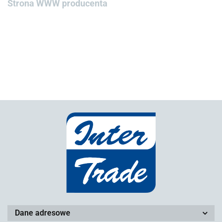
Strona WWW producenta
Dane adresowe