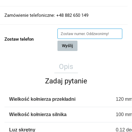
Zamówienie telefoniczne: +48 882 650 149
Zostaw telefon
Wyślij
Opis
Zadaj pytanie
Wielkość kołnierza przekładni
120 m
Wielkość kołnierza silnika
100 m
Luz skrętny
0.12 de