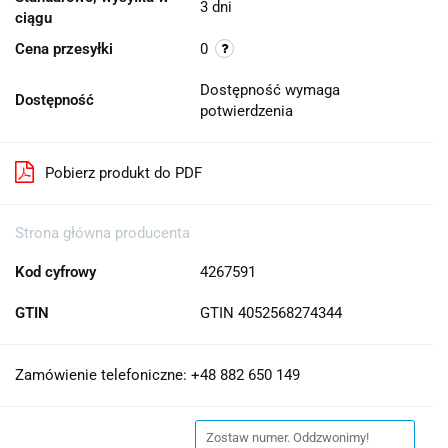
3 dni
ciągu
Cena przesyłki
0
Dostępność wymaga
Dostępność
potwierdzenia
Pobierz produkt do PDF
Strona główna producenta
Kod cyfrowy
4267591
GTIN
GTIN 4052568274344
Zamówienie telefoniczne: +48 882 650 149