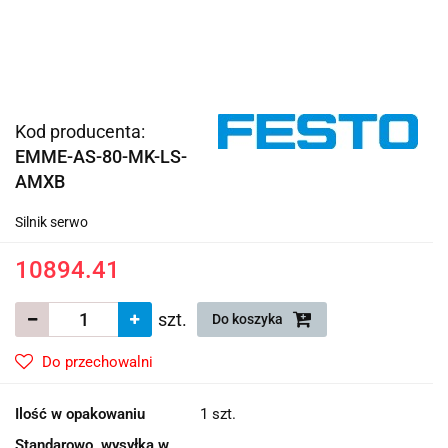
Kod producenta:
EMME-AS-80-MK-LS-
AMXB
Silnik serwo
10894.41
szt.
Do koszyka
Do przechowalni
Ilość w opakowaniu
1 szt.
Standarowo, wysyłka w