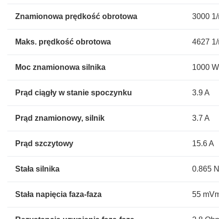
Znamionowa prędkość obrotowa
3000 1
Maks. prędkość obrotowa
4627 1
Moc znamionowa silnika
1000 
Prąd ciągły w stanie spoczynku
3.9 A
Prąd znamionowy, silnik
3.7 A
Prąd szczytowy
15.6 A
Stała silnika
0.865 
Stała napięcia faza-faza
55 mVm