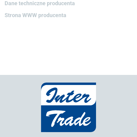
Dane techniczne producenta
Strona WWW producenta