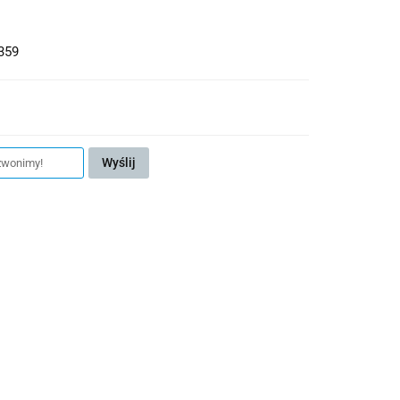
359
Wyślij