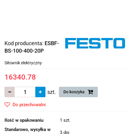
Kod producenta:
ESBF-
BS-100-400-20P
Siłownik elektryczny
16340.78
szt.
Do koszyka
Do przechowalni
Ilość w opakowaniu
1 szt.
Standarowo, wysyłka w
3 dni