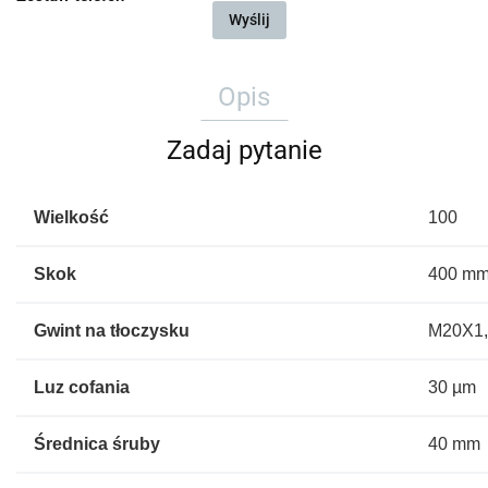
Wyślij
Opis
Zadaj pytanie
Wielkość
100
Skok
400 m
Gwint na tłoczysku
M20X1
Luz cofania
30 µm
Średnica śruby
40 mm