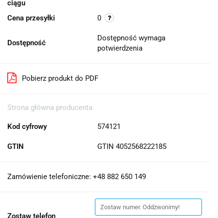
ciągu
Cena przesyłki
0
Dostępność wymaga
Dostępność
potwierdzenia
Pobierz produkt do PDF
Strona główna producenta
Kod cyfrowy
574121
GTIN
GTIN 4052568222185
Zamówienie telefoniczne: +48 882 650 149
Zostaw telefon