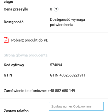
ciągu
Cena przesyłki
0
Dostępność wymaga
Dostępność
potwierdzenia
Pobierz produkt do PDF
Strona główna producenta
Kod cyfrowy
574094
GTIN
GTIN 4052568221911
Zamówienie telefoniczne: +48 882 650 149
Zostaw telefon