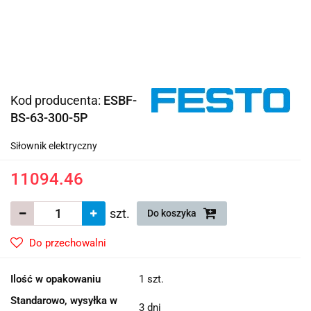
Kod producenta:
ESBF-
BS-63-300-5P
Siłownik elektryczny
11094.46
szt.
Do koszyka
Do przechowalni
Ilość w opakowaniu
1 szt.
Standarowo, wysyłka w
3 dni