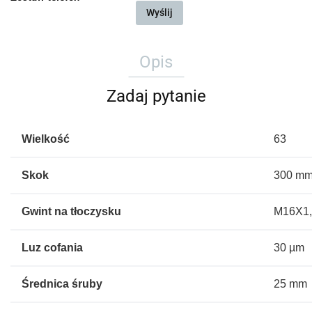
Wyślij
Opis
Zadaj pytanie
Wielkość
63
Skok
300 m
Gwint na tłoczysku
M16X1
Luz cofania
30 µm
Średnica śruby
25 mm