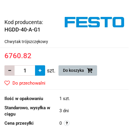
Kod producenta:
HGDD-40-A-G1
Chwytak trójszczękowy
6760.82
szt.
Do koszyka
Do przechowalni
Ilość w opakowaniu
1 szt.
Standarowo, wysyłka w
3 dni
ciągu
Cena przesyłki
0