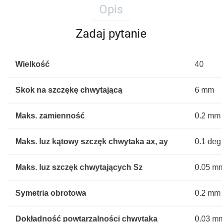
Opis
Zadaj pytanie
Wielkość
40
Skok na szczękę chwytającą
6 mm
Maks. zamienność
0.2 mm
Maks. luz kątowy szczęk chwytaka ax, ay
0.1 deg
Maks. luz szczęk chwytających Sz
0.05 m
Symetria obrotowa
0.2 mm
Dokładność powtarzalności chwytaka
0.03 m