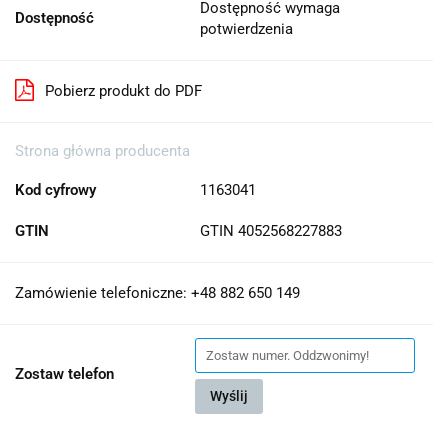
Dostępność wymaga
Dostępność
potwierdzenia
Pobierz produkt do PDF
Strona główna producenta
Kod cyfrowy
1163041
GTIN
GTIN 4052568227883
Zamówienie telefoniczne: +48 882 650 149
Zostaw telefon
Wyślij