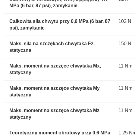
MPa (6 bar, 87 psi), zamykanie
Całkowita siła chwytu przy 0,6 MPa (6 bar, 87
102 N
psi), zamykanie
Maks. siła na szczękach chwytaka Fz,
150 N
statyczna
Maks. moment na szczęce chwytaka Mx,
11 Nm
statyczny
Maks. moment na szczęce chwytaka My
11 Nm
statyczny
Maks. moment na szczęce chwytaka Mz
11 Nm
statyczny
Teoretyczny moment obrotowy przy 0,6 MPa
1.25 N