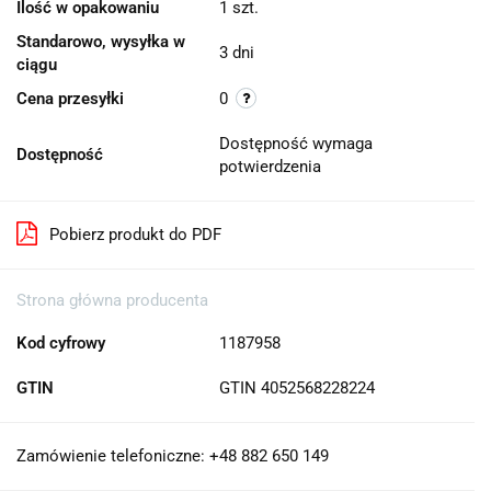
Ilość w opakowaniu
1 szt.
Standarowo, wysyłka w
3 dni
ciągu
Cena przesyłki
0
Dostępność wymaga
Dostępność
potwierdzenia
Pobierz produkt do PDF
Strona główna producenta
Kod cyfrowy
1187958
GTIN
GTIN 4052568228224
Zamówienie telefoniczne: +48 882 650 149