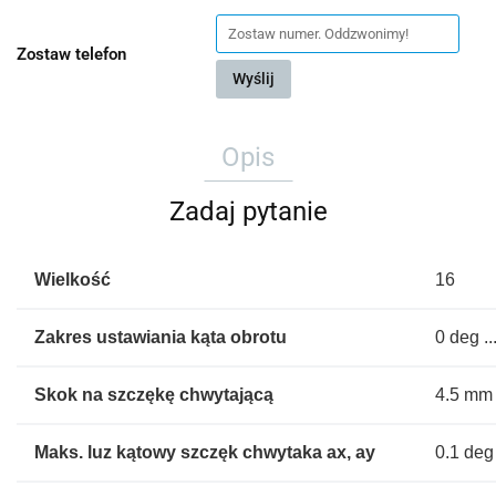
Zostaw telefon
Wyślij
Opis
Zadaj pytanie
Wielkość
16
Zakres ustawiania kąta obrotu
0 deg .
Skok na szczękę chwytającą
4.5 mm
Maks. luz kątowy szczęk chwytaka ax, ay
0.1 deg