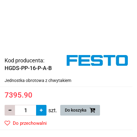
Kod producenta:
HGDS-PP-16-P-A-B
Jednostka obrotowa z chwytakiem
7395.90
szt.
Do koszyka
Do przechowalni