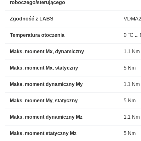
roboczego/sterującego
Zgodność z LABS
VDMA2
Temperatura otoczenia
0 °C ...
Maks. moment Mx, dynamiczny
1.1 Nm
Maks. moment Mx, statyczny
5 Nm
Maks. moment dynamiczny My
1.1 Nm
Maks. moment My, statyczny
5 Nm
Maks. moment dynamiczny Mz
1.1 Nm
Maks. moment statyczny Mz
5 Nm