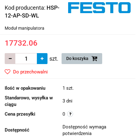
Kod producenta:
HSP-
12-AP-SD-WL
Moduł manipulatora
17732.06
szt.
Do koszyka
Do przechowalni
Ilość w opakowaniu
1 szt.
Standarowo, wysyłka w
3 dni
ciągu
Cena przesyłki
0
Dostępność wymaga
Dostępność
potwierdzenia