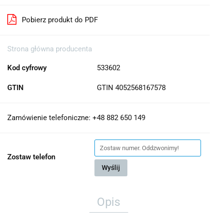
Pobierz produkt do PDF
Strona główna producenta
Kod cyfrowy
533602
GTIN
GTIN 4052568167578
Zamówienie telefoniczne: +48 882 650 149
Zostaw telefon
Wyślij
Opis