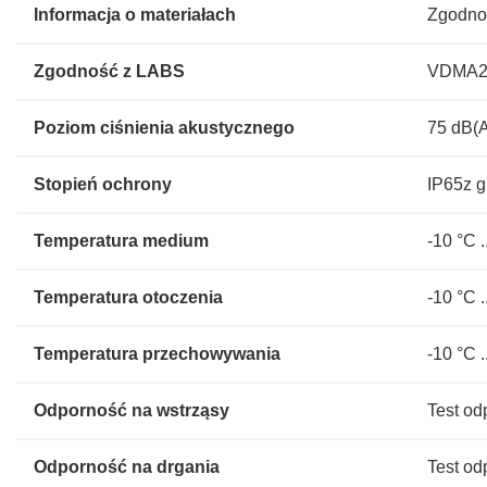
Informacja o materiałach
Zgodno
Zgodność z LABS
VDMA24
Poziom ciśnienia akustycznego
75 dB(
Stopień ochrony
IP65z 
Temperatura medium
-10 °C .
Temperatura otoczenia
-10 °C .
Temperatura przechowywania
-10 °C .
Odporność na wstrząsy
Test od
Odporność na drgania
Test od