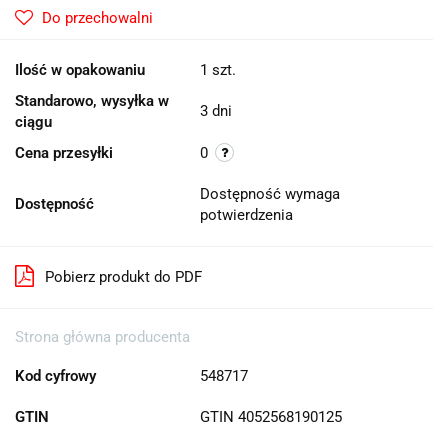
Do przechowalni
Ilość w opakowaniu
1 szt.
Standarowo, wysyłka w
3 dni
ciągu
Cena przesyłki
0
Dostępność wymaga
Dostępność
potwierdzenia
Pobierz produkt do PDF
Strona główna producenta
Kod cyfrowy
548717
GTIN
GTIN 4052568190125