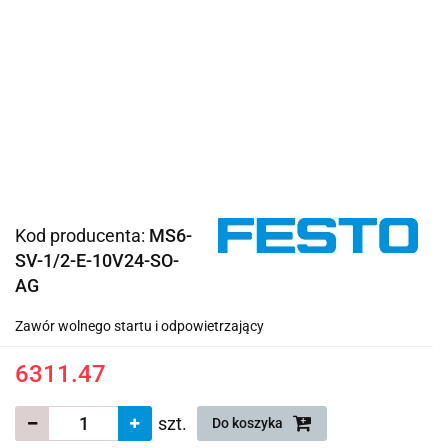
Kod producenta:
MS6-
SV-1/2-E-10V24-SO-
AG
Zawór wolnego startu i odpowietrzający
6311.47
szt.
Do koszyka