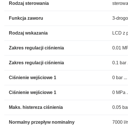
Rodzaj sterowania
sterowa
Funkcja zaworu
3-drogo
Rodzaj wskazania
LCD z 
Zakres regulacji ciśnienia
0.01 MP
Zakres regulacji ciśnienia
0.1 bar 
Ciśnienie wejściowe 1
0 bar ..
Ciśnienie wejściowe 1
0 MPa .
Maks. histereza ciśnienia
0.05 ba
Normalny przepływ nominalny
7000 l/