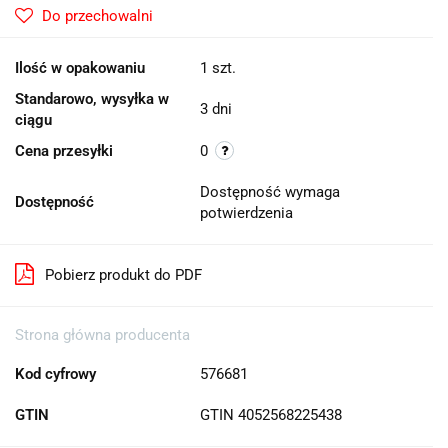
Do przechowalni
Ilość w opakowaniu
1 szt.
Standarowo, wysyłka w
3 dni
ciągu
Cena przesyłki
0
Dostępność wymaga
Dostępność
potwierdzenia
Pobierz produkt do PDF
Strona główna producenta
Kod cyfrowy
576681
GTIN
GTIN 4052568225438