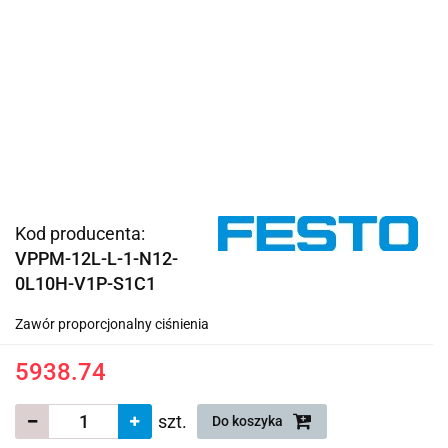
Kod producenta:
VPPM-12L-L-1-N12-
0L10H-V1P-S1C1
Zawór proporcjonalny ciśnienia
5938.74
szt.
Do koszyka