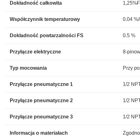
Dokładność całkowita
1,25%
Współczynnik temperaturowy
0.04 %
Dokładność powtarzalności FS
0.5 %
Przyłącze elektryczne
8-pino
Typ mocowania
Przy po
Przyłącze pneumatyczne 1
1/2 NP
Przyłącze pneumatyczne 2
1/2 NP
Przyłącze pneumatyczne 3
1/2 NP
Informacja o materiałach
Zgodno