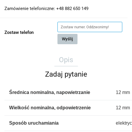
Zamówienie telefoniczne: +48 882 650 149
Zostaw telefon
Wyślij
Opis
Zadaj pytanie
Średnica nominalna, napowietrzanie
12 mm
Wielkość nominalna, odpowietrzenie
12 mm
Sposób uruchamiania
elektry