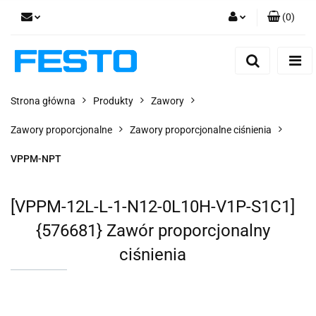
(
0
)
Zaloguj się
Zarejestruj się
Dodaj zgłoszenie
Strona główna
Produkty
Zawory
Zgody cookies
Zawory proporcjonalne
Zawory proporcjonalne ciśnienia
VPPM-NPT
[VPPM-12L-L-1-N12-0L10H-V1P-S1C1]
{576681} Zawór proporcjonalny
ciśnienia