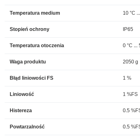
Temperatura medium
10 °C ..
Stopień ochrony
IP65
Temperatura otoczenia
0 °C ...
Waga produktu
2050 g
Błąd liniowości FS
1 %
Liniowość
1 %FS
Histereza
0.5 %F
Powtarzalność
0.5 %F