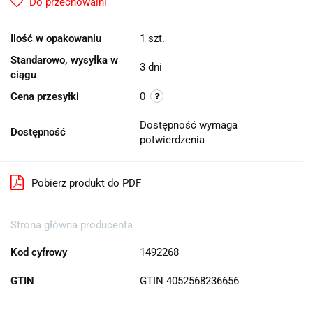
Do przechowalni
Ilość w opakowaniu
1 szt.
Standarowo, wysyłka w
3 dni
ciągu
Cena przesyłki
0
Dostępność wymaga
Dostępność
potwierdzenia
Pobierz produkt do PDF
Strona główna producenta
Kod cyfrowy
1492268
GTIN
GTIN 4052568236656