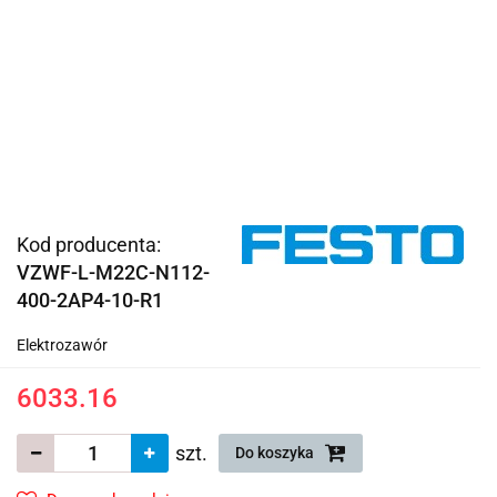
Kod producenta:
VZWF-L-M22C-N112-
400-2AP4-10-R1
Elektrozawór
6033.16
szt.
Do koszyka