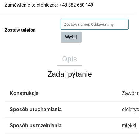
Zamówienie telefoniczne: +48 882 650 149
Zostaw telefon
Wyślij
Opis
Zadaj pytanie
Konstrukcja
Zawór 
Sposób uruchamiania
elektry
Sposób uszczelnienia
miękki