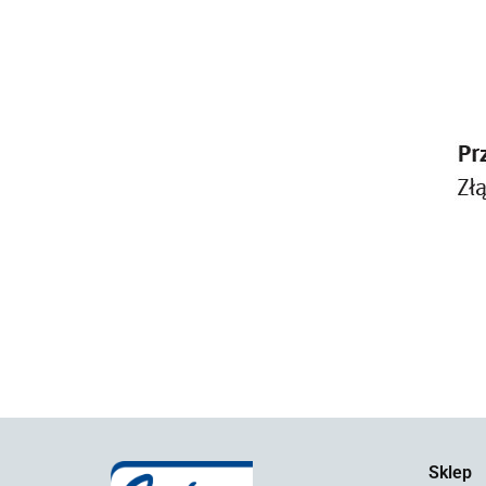
Sklep