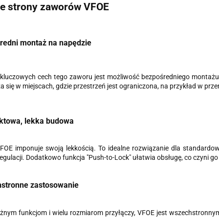
e strony zaworów VFOE
redni montaż na napędzie
 kluczowych cech tego zaworu jest możliwość bezpośredniego montażu 
 się w miejscach, gdzie przestrzeń jest ograniczona, na przykład w prz
towa, lekka budowa
FOE imponuje swoją lekkością. To idealne rozwiązanie dla standardo
regulacji. Dodatkowo funkcja "Push-to-Lock" ułatwia obsługę, co czyni go
stronne zastosowanie
różnym funkcjom i wielu rozmiarom przyłączy, VFOE jest wszechstronn