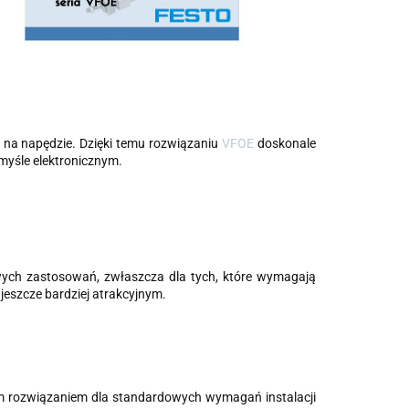
na napędzie. Dzięki temu rozwiązaniu
VFOE
doskonale
emyśle elektronicznym.
wych zastosowań, zwłaszcza dla tych, które wymagają
 jeszcze bardziej atrakcyjnym.
ym rozwiązaniem dla standardowych wymagań instalacji