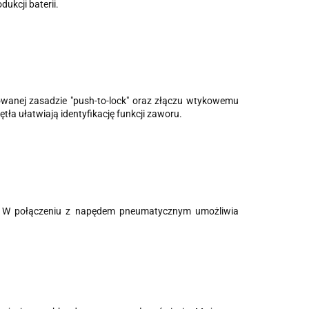
kcji baterii.
growanej zasadzie "push-to-lock" oraz złączu wtykowemu
ła ułatwiają identyfikację funkcji zaworu.
. W połączeniu z napędem pneumatycznym umożliwia