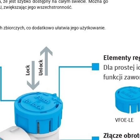
 że jest szybko dostępny na całym świecie. Można go
U, zwiększając jego wszechstronność.
 zbiorczych, co dodatkowo ułatwia jego użytkowanie.