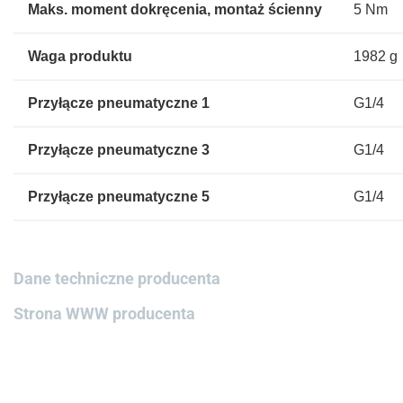
Maks. moment dokręcenia, montaż ścienny
5 Nm
Waga produktu
1982 g
Przyłącze pneumatyczne 1
G1/4
Przyłącze pneumatyczne 3
G1/4
Przyłącze pneumatyczne 5
G1/4
Dane techniczne producenta
Strona WWW producenta