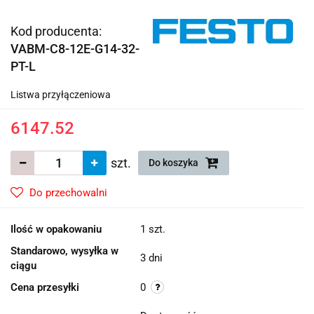
Kod producenta:
VABM-C8-12E-G14-32-
PT-L
Listwa przyłączeniowa
6147.52
szt.
Do koszyka
Do przechowalni
Ilość w opakowaniu
1 szt.
Standarowo, wysyłka w
3 dni
ciągu
Cena przesyłki
0