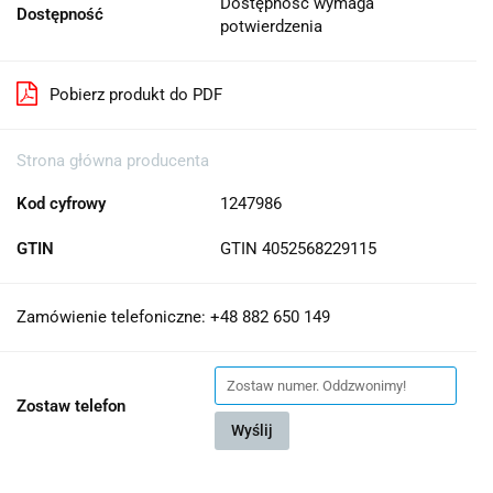
Dostępność wymaga
Dostępność
potwierdzenia
Pobierz produkt do PDF
Strona główna producenta
Kod cyfrowy
1247986
GTIN
GTIN 4052568229115
Zamówienie telefoniczne: +48 882 650 149
Zostaw telefon
Wyślij