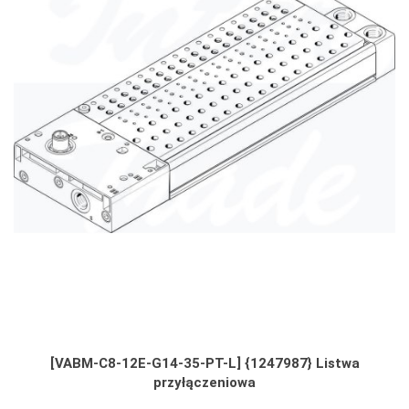
[VABM-C8-12E-G14-35-PT-L] {1247987} Listwa
przyłączeniowa