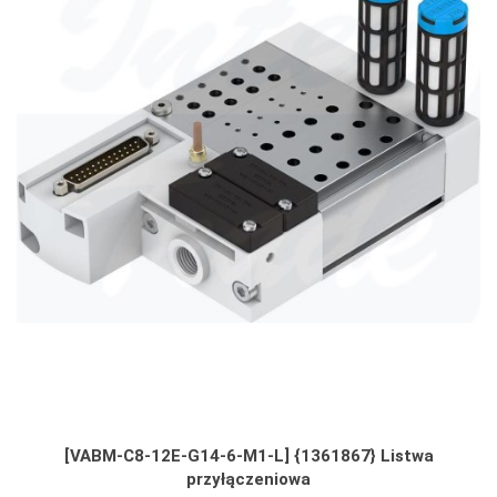
[VABM-C8-12E-G14-6-M1-L] {1361867} Listwa
przyłączeniowa