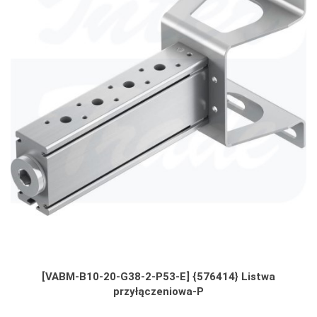
[VABM-B10-20-G38-2-P53-E] {576414} Listwa
przyłączeniowa-P