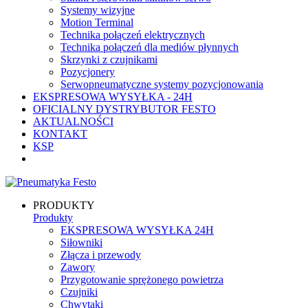
Systemy wizyjne
Motion Terminal
Technika połączeń elektrycznych
Technika połączeń dla mediów płynnych
Skrzynki z czujnikami
Pozycjonery
Serwopneumatyczne systemy pozycjonowania
EKSPRESOWA WYSYŁKA - 24H
OFICIALNY DYSTRYBUTOR FESTO
AKTUALNOŚCI
KONTAKT
KSP
PRODUKTY
Produkty
EKSPRESOWA WYSYŁKA 24H
Siłowniki
Złącza i przewody
Zawory
Przygotowanie sprężonego powietrza
Czujniki
Chwytaki