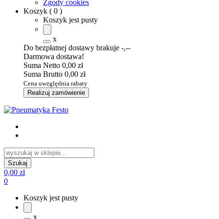
Zgody cookies
Koszyk
(
0
)
Koszyk jest pusty
x
Do bezpłatnej dostawy brakuje
-,--
Darmowa dostawa!
Suma Netto
0,00 zł
Suma Brutto
0,00 zł
Cena uwzględnia rabaty
Realizuj zamówienie
0,00 zł
0
Koszyk jest pusty
x