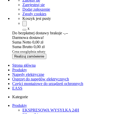
Zaloguj się
Zarejestruj się
Dodaj zgłoszenie
Zgody cookies
Koszyk jest pusty
x
Do bezpłatnej dostawy brakuje
-,--
Darmowa dostawa!
Suma Netto
0,00 zł
Suma Brutto
0,00 zł
Cena uwzględnia rabaty
Realizuj zamówienie
Strona główna
Produkty
Napędy elektryczne
Osprzęt do napędów elektrycznych
Części montażowe do urządzeń ochronnych
EASS
Kategorie
Produkty
EKSPRESOWA WYSYŁKA 24H