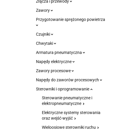
Złącza i przewody
Zawory
Przygotowanie sprężonego powietrza
Czujniki
Chwytaki
Armatura pneumatyczna
Napędy elektryczne
Zawory procesowe
Napędy do zaworów procesowych
Sterowniki i oprogramowanie
Sterowanie pneumatyczne i
elektropneumatyczne
Elektryczne systemy sterowania
oraz wejść-wyjść
Wieloosiowe sterowniki ruchu