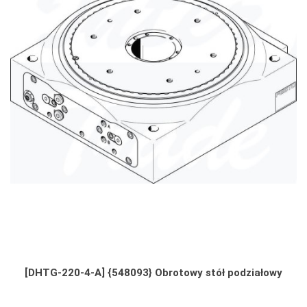
[DHTG-220-4-A] {548093} Obrotowy stół podziałowy