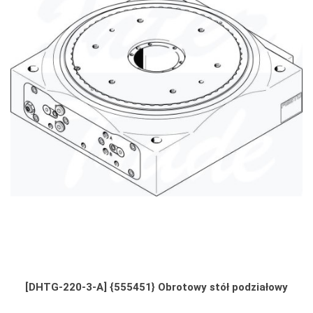
[DHTG-220-3-A] {555451} Obrotowy stół podziałowy