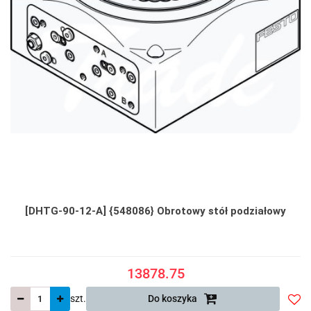
[DHTG-90-12-A] {548086} Obrotowy stół podziałowy
13878.75
szt.
Do koszyka