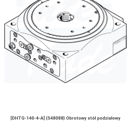
[DHTG-140-4-A] {548088} Obrotowy stół podziałowy