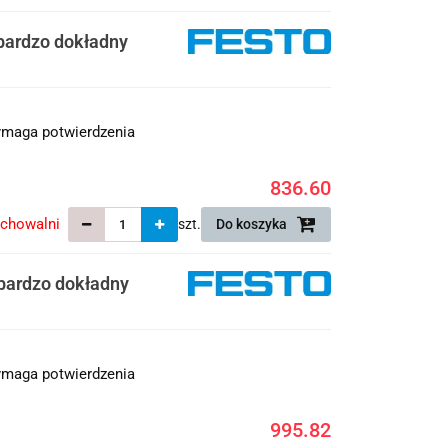
bardzo dokładny
maga potwierdzenia
836.60
echowalni
szt.
Do koszyka
bardzo dokładny
maga potwierdzenia
995.82