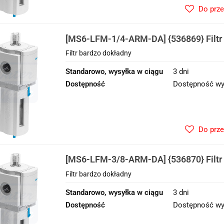
Do prz
[MS6-LFM-1/4-ARM-DA] {536869} Filtr
Filtr bardzo dokładny
Standarowo, wysyłka w ciągu
3 dni
Dostępność
Dostępność wy
Do prz
[MS6-LFM-3/8-ARM-DA] {536870} Filtr
Filtr bardzo dokładny
Standarowo, wysyłka w ciągu
3 dni
Dostępność
Dostępność wy