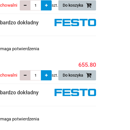
echowalni
szt.
Do koszyka
 bardzo dokładny
maga potwierdzenia
655.80
echowalni
szt.
Do koszyka
 bardzo dokładny
maga potwierdzenia