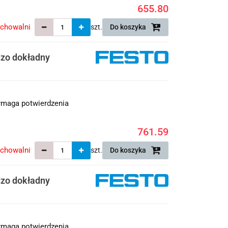
655.80
echowalni
szt.
Do koszyka
dzo dokładny
maga potwierdzenia
761.59
echowalni
szt.
Do koszyka
dzo dokładny
maga potwierdzenia