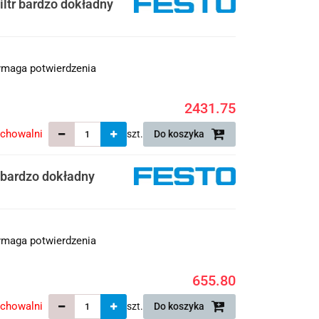
ltr bardzo dokładny
maga potwierdzenia
2431.75
echowalni
szt.
Do koszyka
 bardzo dokładny
maga potwierdzenia
655.80
echowalni
szt.
Do koszyka