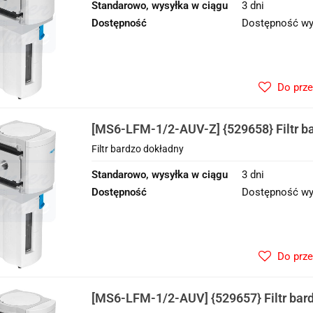
Standarowo, wysyłka w ciągu
3 dni
Dostępność
Dostępność wy
Do prz
[MS6-LFM-1/2-AUV-Z] {529658} Filtr b
Filtr bardzo dokładny
Standarowo, wysyłka w ciągu
3 dni
Dostępność
Dostępność wy
Do prz
[MS6-LFM-1/2-AUV] {529657} Filtr bar