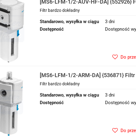
[MS6-LFM-1/2-AUV-HF-DA] {552926} Fi
Filtr bardzo dokładny
Standarowo, wysyłka w ciągu
3 dni
Dostępność
Dostępność wy
Do prz
[MS6-LFM-1/2-ARM-DA] {536871} Filtr
Filtr bardzo dokładny
Standarowo, wysyłka w ciągu
3 dni
Dostępność
Dostępność wy
Do prz