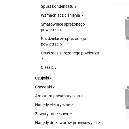
Spust kondensatu
Wzmacniacz ciśnienia
Smarownice sprężonego
powietrza
Rozdzielacze sprężonego
powietrza
Osuszacz sprężonego powietrza
Classic
Czujniki
Chwytaki
Armatura pneumatyczna
Napędy elektryczne
Zawory procesowe
Napędy do zaworów procesowych