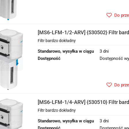
Do prz
[MS6-LFM-1/2-ARV] {530502} Filtr bar
Filtr bardzo dokładny
Standarowo, wysyłka w ciągu
3 dni
Dostępność
Dostępność wy
Do prz
[MS6-LFM-1/4-ARV] {530510} Filtr bar
Filtr bardzo dokładny
Standarowo, wysyłka w ciągu
3 dni
Dostępność
Dostępność wy