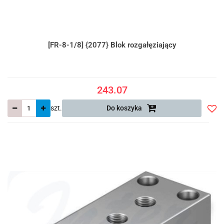
[FR-8-1/8] {2077} Blok rozgałęziający
243.07
szt.
Do koszyka
Do
prze