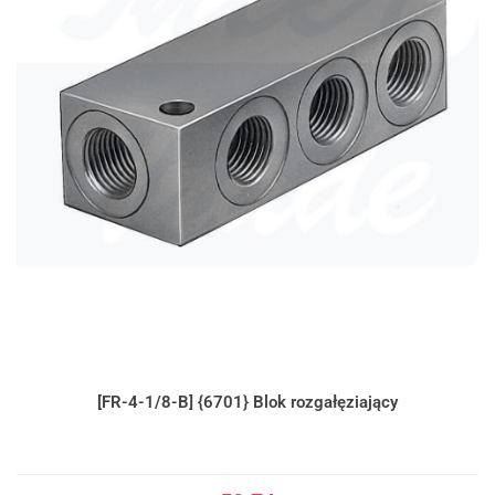
[FR-4-1/8-B] {6701} Blok rozgałęziający