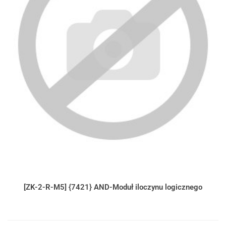
[ZK-2-R-M5] {7421} AND-Moduł iloczynu logicznego