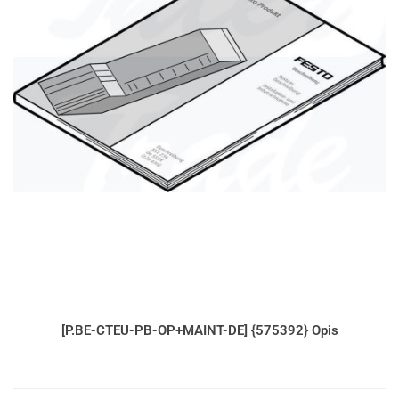
[P.BE-CTEU-PB-OP+MAINT-DE] {575392} Opis