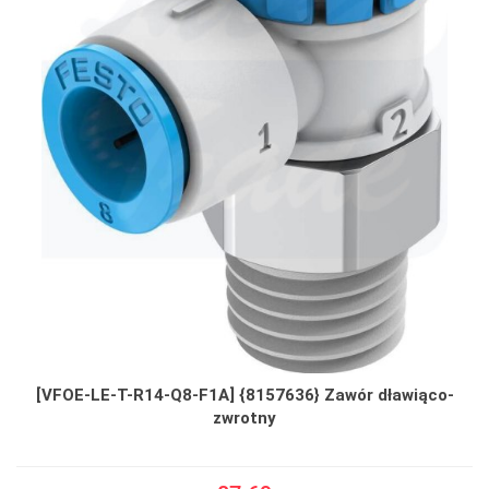
[VFOE-LE-T-R14-Q8-F1A] {8157636} Zawór dławiąco-
zwrotny