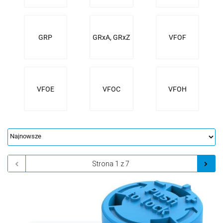
GRP
GRxA, GRxZ
VFOF
VFOE
VFOC
VFOH