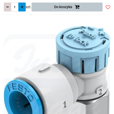
szt.
Do koszyka
Do
prze