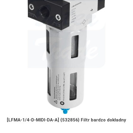
[LFMA-1/4-D-MIDI-DA-A] {532856} Filtr bardzo dokładny