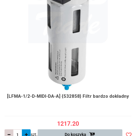
[LFMA-1/2-D-MIDI-DA-A] {532858} Filtr bardzo dokładny
1217.20
szt.
Do koszyka