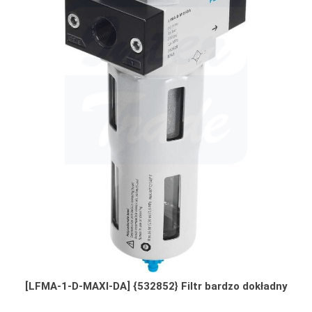
[LFMA-1-D-MAXI-DA] {532852} Filtr bardzo dokładny