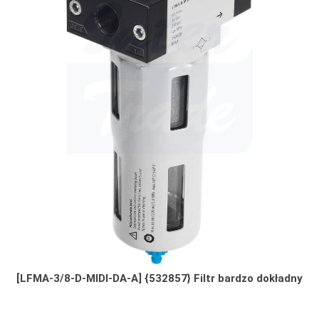
[LFMA-3/8-D-MIDI-DA-A] {532857} Filtr bardzo dokładny