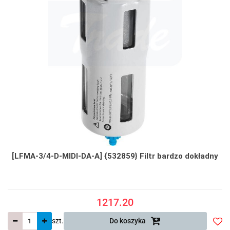
[LFMA-3/4-D-MIDI-DA-A] {532859} Filtr bardzo dokładny
1217.20
szt.
Do koszyka