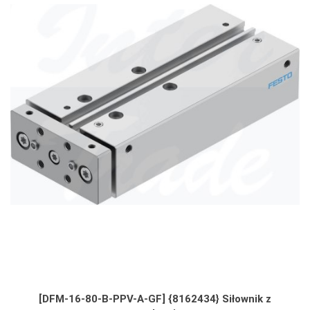
[DFM-16-80-B-PPV-A-GF] {8162434} Siłownik z