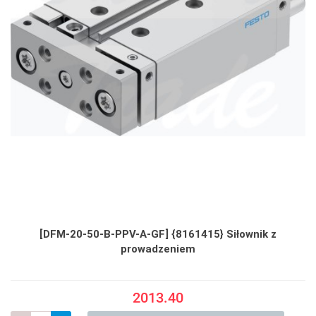
[DFM-20-50-B-PPV-A-GF] {8161415} Siłownik z
prowadzeniem
2013.40