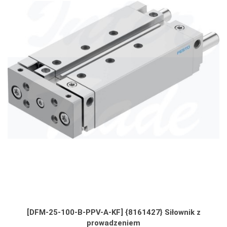
[DFM-25-100-B-PPV-A-KF] {8161427} Siłownik z
prowadzeniem