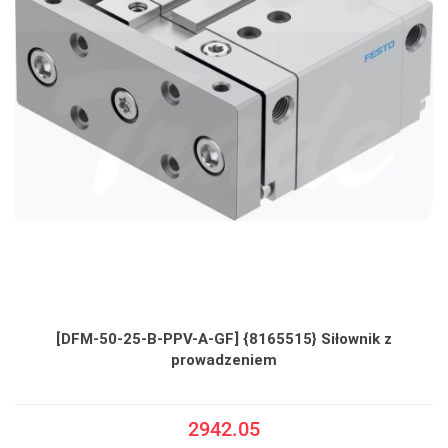
[DFM-50-25-B-PPV-A-GF] {8165515} Siłownik z
prowadzeniem
2942.05