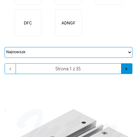
DFC
ADNGF