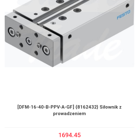
[DFM-16-40-B-PPV-A-GF] {8162432} Siłownik z
prowadzeniem
1694.45