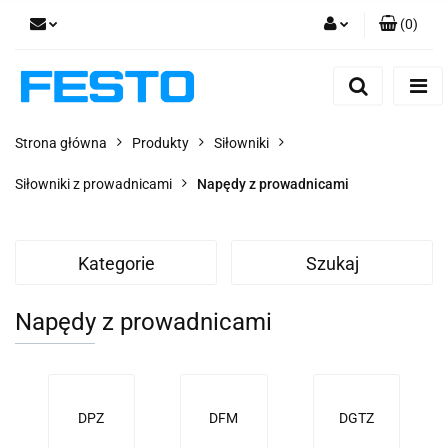
(
0
)
Zaloguj się
Zarejestruj się
Dodaj zgłoszenie
Strona główna
Produkty
Siłowniki
Zgody cookies
Siłowniki z prowadnicami
Napędy z prowadnicami
Kategorie
Szukaj
Napędy z prowadnicami
DPZ
DFM
DGTZ