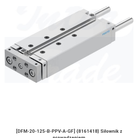
[DFM-20-125-B-PPV-A-GF] {8161418} Siłownik z
prowadzeniem