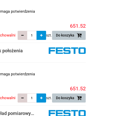
maga potwierdzenia
651.52
echowalni
szt.
Do koszyka
 położenia
maga potwierdzenia
651.52
echowalni
szt.
Do koszyka
ład pomiarowy