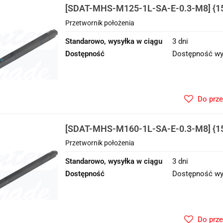
[SDAT-MHS-M125-1L-SA-E-0.3-M8] {1
Przetwornik położenia
Przetwornik położenia
Standarowo, wysyłka w ciągu
3 dni
Dostępność
Dostępność wy
Do prz
[SDAT-MHS-M160-1L-SA-E-0.3-M8] {1
Przetwornik położenia
Przetwornik położenia
Standarowo, wysyłka w ciągu
3 dni
Dostępność
Dostępność wy
Do prz