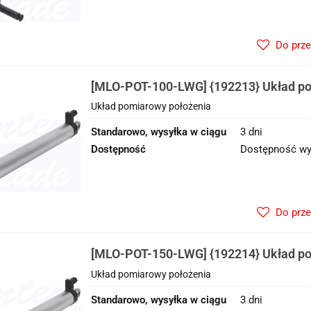
Do prz
[MLO-POT-100-LWG] {192213} Układ po
Układ pomiarowy położenia
Standarowo, wysyłka w ciągu
3 dni
Dostępność
Dostępność wy
Do prz
[MLO-POT-150-LWG] {192214} Układ po
Układ pomiarowy położenia
Standarowo, wysyłka w ciągu
3 dni