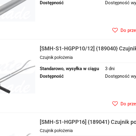
Dostępność
Dostępność wy
Do prz
[SMH-S1-HGPP10/12] {189040} Czujnik
Czujnik położenia
Standarowo, wysyłka w ciągu
3 dni
Dostępność
Dostępność wy
Do prz
[SMH-S1-HGPP16] {189041} Czujnik po
Czujnik położenia