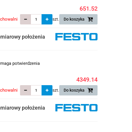
651.52
echowalni
szt.
Do koszyka
miarowy położenia
maga potwierdzenia
4349.14
echowalni
szt.
Do koszyka
miarowy położenia