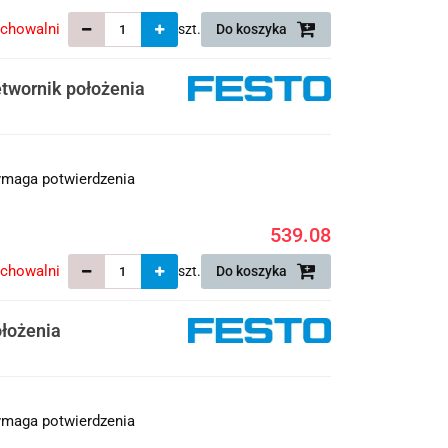
echowalni
szt.
Do koszyka
twornik położenia
maga potwierdzenia
539.08
echowalni
szt.
Do koszyka
łożenia
maga potwierdzenia