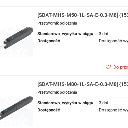
[SDAT-MHS-M50-1L-SA-E-0.3-M8] {153
położenia
Przetwornik położenia
Standarowo, wysyłka w ciągu
3 dni
Dostępność
Dostępność wy
Do prz
[SDAT-MHS-M80-1L-SA-E-0.3-M8] {153
położenia
Przetwornik położenia
Standarowo, wysyłka w ciągu
3 dni
Dostępność
Dostępność wy