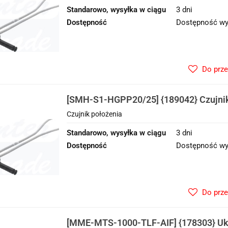
Standarowo, wysyłka w ciągu
3 dni
Dostępność
Dostępność wy
Do prz
[SMH-S1-HGPP20/25] {189042} Czujnik
Czujnik położenia
Standarowo, wysyłka w ciągu
3 dni
Dostępność
Dostępność wy
Do prz
[MME-MTS-1000-TLF-AIF] {178303} Uk