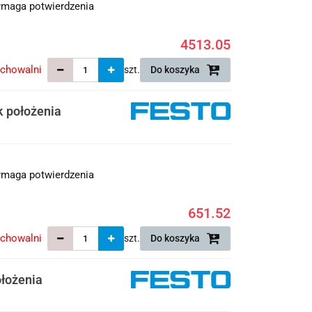
maga potwierdzenia
4513.05
echowalni
szt.
Do koszyka
 położenia
maga potwierdzenia
651.52
echowalni
szt.
Do koszyka
łożenia