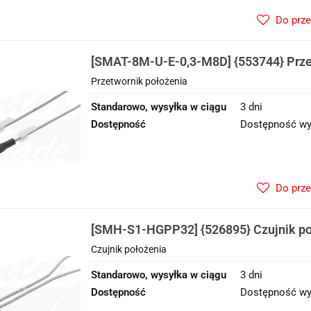
Do prz
[SMAT-8M-U-E-0,3-M8D] {553744} Prze
Przetwornik położenia
Standarowo, wysyłka w ciągu
3 dni
Dostępność
Dostępność wy
Do prz
[SMH-S1-HGPP32] {526895} Czujnik po
Czujnik położenia
Standarowo, wysyłka w ciągu
3 dni
Dostępność
Dostępność wy