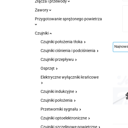
Złącza i przewody
Zawory
Przygotowanie sprężonego powietrza
Czujniki
Czujniki położenia tłoka
Czujniki ciśnienia i podciśnienia
Czujniki przepływu
Osprzęt
Elektryczne wyłączniki krańcowe
Czujniki indukcyjne
Czujniki położenia
Przetworniki sygnału
Czujniki optoelektroniczne
Czujniki szczelinowe powietrzne