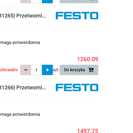
1265} Przetwornik
maga potwierdzenia
1260.09
echowalni
szt.
Do koszyka
1266} Przetwornik
maga potwierdzenia
1497.75