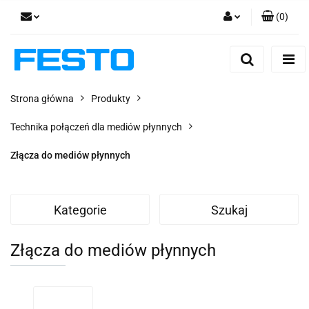
(
0
)
Zaloguj się
Zarejestruj się
Dodaj zgłoszenie
Strona główna
Produkty
Zgody cookies
Technika połączeń dla mediów płynnych
Złącza do mediów płynnych
Kategorie
Szukaj
Złącza do mediów płynnych