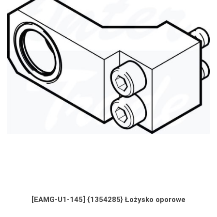
[EAMG-U1-145] {1354285} Łożysko oporowe