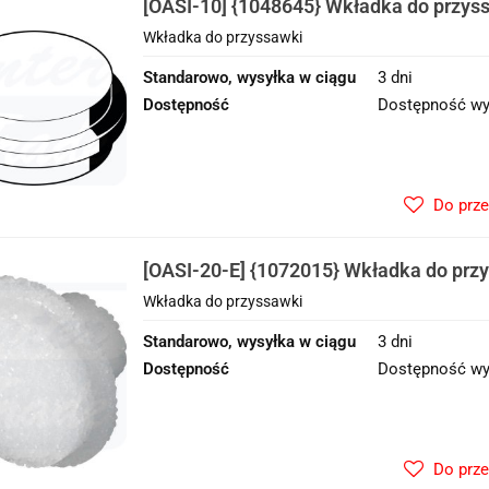
[OASI-10] {1048645} Wkładka do przys
Wkładka do przyssawki
Standarowo, wysyłka w ciągu
3 dni
Dostępność
Dostępność wy
Do prz
[OASI-20-E] {1072015} Wkładka do prz
Wkładka do przyssawki
Standarowo, wysyłka w ciągu
3 dni
Dostępność
Dostępność wy
Do prz