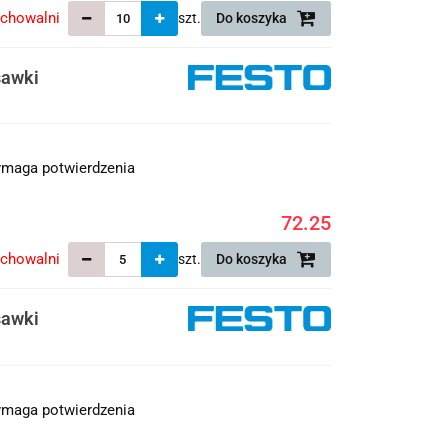
echowalni
szt.
Do koszyka
sawki
maga potwierdzenia
72.25
echowalni
szt.
Do koszyka
sawki
maga potwierdzenia