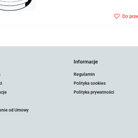
Do prz
Informacje
a
Regulamin
i
Polityka cookies
cje
Polityka prywatności
enie od Umowy