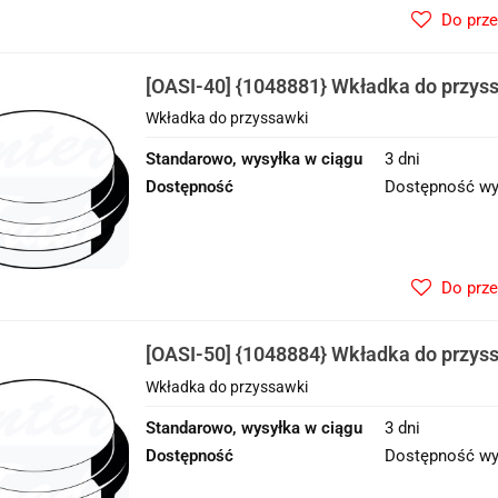
Do prz
[OASI-40] {1048881} Wkładka do przys
Wkładka do przyssawki
Standarowo, wysyłka w ciągu
3 dni
Dostępność
Dostępność wy
Do prz
[OASI-50] {1048884} Wkładka do przys
Wkładka do przyssawki
Standarowo, wysyłka w ciągu
3 dni
Dostępność
Dostępność wy