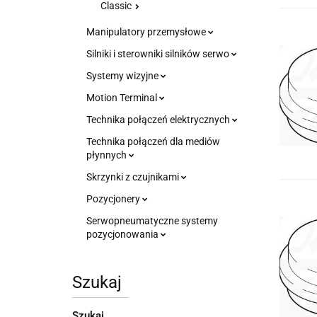
Classic
Manipulatory przemysłowe
Silniki i sterowniki silników serwo
Systemy wizyjne
Motion Terminal
Technika połączeń elektrycznych
Technika połączeń dla mediów
płynnych
Skrzynki z czujnikami
Pozycjonery
Serwopneumatyczne systemy
pozycjonowania
Szukaj
Szukaj