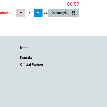
86.57
echowalni
szt.
Do koszyka
Inne
Kontakt
Official Partner