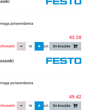
sawki
maga potwierdzenia
43.28
echowalni
szt.
Do koszyka
yssawki
maga potwierdzenia
49.42
echowalni
szt.
Do koszyka