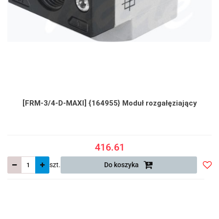
[FRM-3/4-D-MAXI] {164955} Moduł rozgałęziający
416.61
szt.
Do koszyka
Do
prze