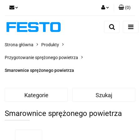
(
0
)
Zaloguj się
Zarejestruj się
Dodaj zgłoszenie
Strona główna
Produkty
Zgody cookies
Przygotowanie sprężonego powietrza
Smarownice sprężonego powietrza
Kategorie
Szukaj
Smarownice sprężonego powietrza