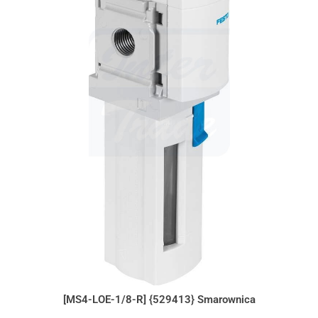
[MS4-LOE-1/8-R] {529413} Smarownica