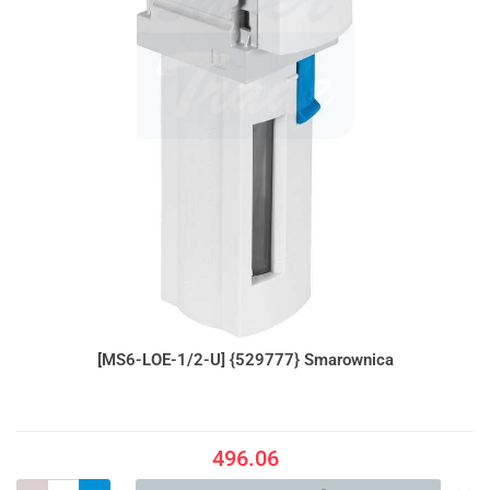
[MS6-LOE-1/2-U] {529777} Smarownica
496.06