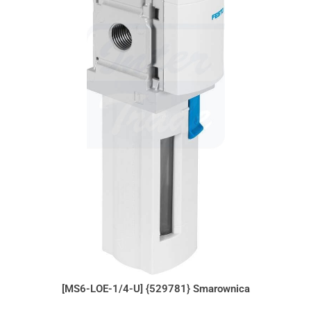
[MS6-LOE-1/4-U] {529781} Smarownica