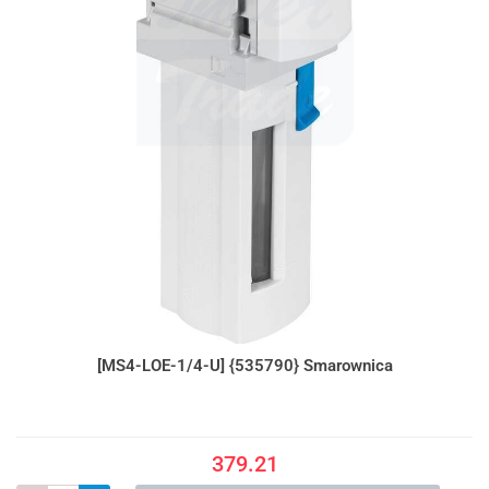
[MS4-LOE-1/4-U] {535790} Smarownica
379.21