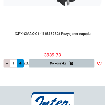
[CPX-CMAX-C1-1] {548932} Pozycjoner napędu
3939.73
szt.
Do koszyka
Do
prze