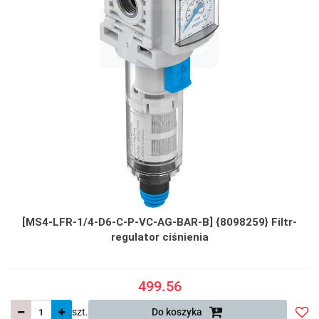
[MS4-LFR-1/4-D6-C-P-VC-AG-BAR-B] {8098259} Filtr-
regulator ciśnienia
499.56
szt.
Do koszyka