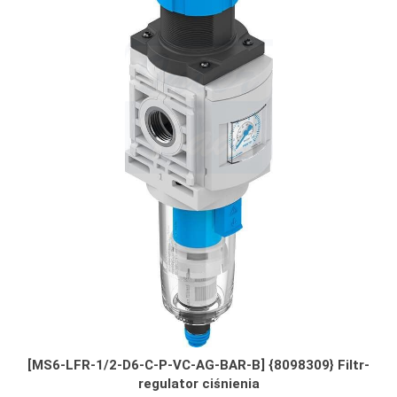
[MS6-LFR-1/2-D6-C-P-VC-AG-BAR-B] {8098309} Filtr-
regulator ciśnienia