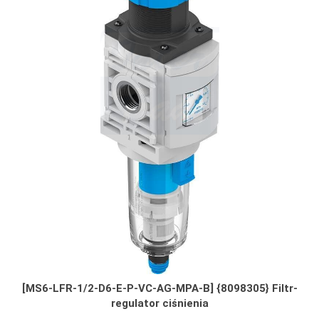
[MS6-LFR-1/2-D6-E-P-VC-AG-MPA-B] {8098305} Filtr-
regulator ciśnienia