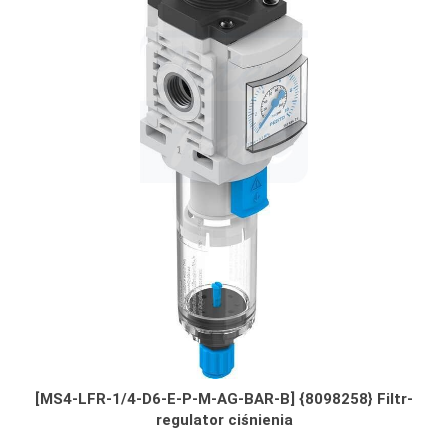
[MS4-LFR-1/4-D6-E-P-M-AG-BAR-B] {8098258} Filtr-
regulator ciśnienia