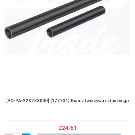
[PQ-PA-22X2X3000] {177731} Rura z tworzywa sztucznego
224.61