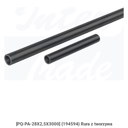
[PQ-PA-28X2,5X3000] {194594} Rura z tworzywa