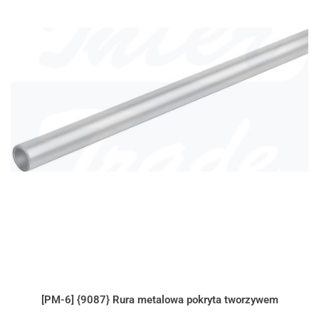
[PM-6] {9087} Rura metalowa pokryta tworzywem