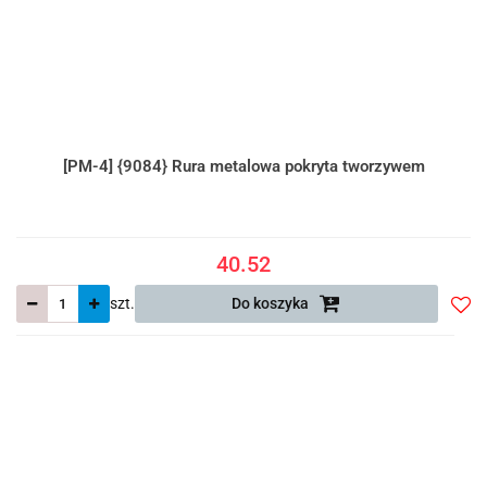
[PM-4] {9084} Rura metalowa pokryta tworzywem
40.52
szt.
Do koszyka
Do
prze