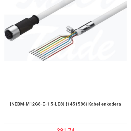
[NEBM-M12G8-E-1.5-LE8] {1451586} Kabel enkodera
381.74