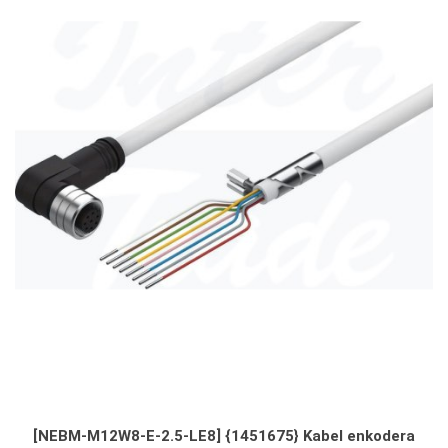
[NEBM-M12W8-E-2.5-LE8] {1451675} Kabel enkodera