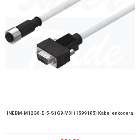
[NEBM-M12G8-E-5-S1G9-V3] {1599105} Kabel enkodera