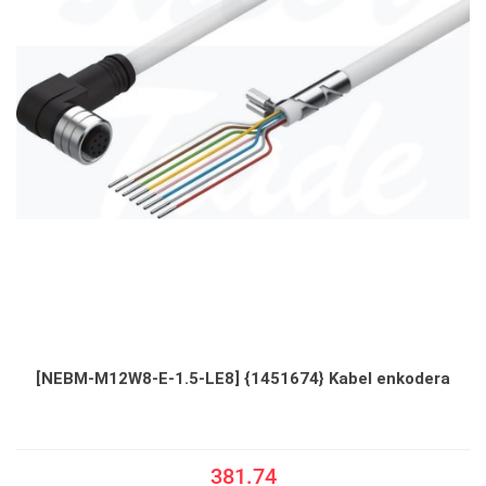
[NEBM-M12W8-E-1.5-LE8] {1451674} Kabel enkodera
381.74