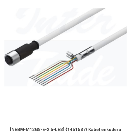
[NEBM-M12G8-E-2.5-LE8] {1451587} Kabel enkodera