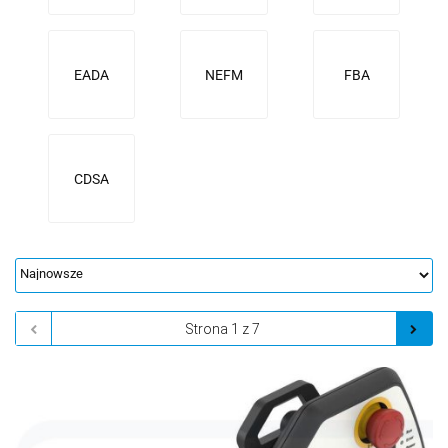
EADA
NEFM
FBA
CDSA